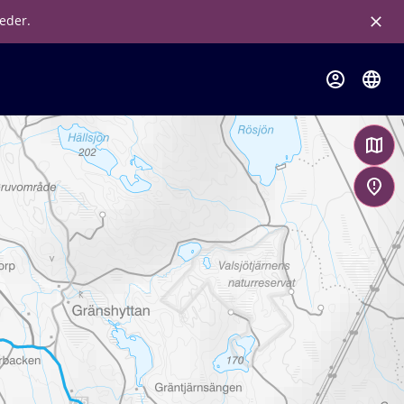
leder.