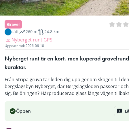
Gravel
Lätt
260 m
24.8 km
Nyberget runt GPS
Uppdaterad:
2026-06-10
Nyberget runt är en kort, men kuperad gravelrunda 
karaktär.
Från Stripa gruva tar leden dig upp genom skogen till de
bergslagsbyn Nyberget, där Bergslagsleden passerar och
sig. Belöningen? Härproducerad glass längs vägen tillbak
Öppen
L