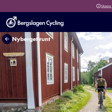
Skapa 
Nyberget runt