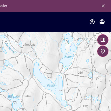
leder.