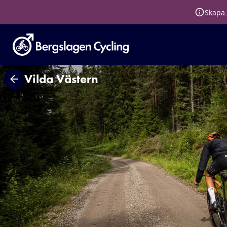
Skapa 
Vilda Västern