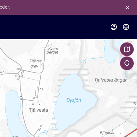
leder.