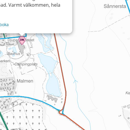
ad. Varmt välkommen, hela
 boka