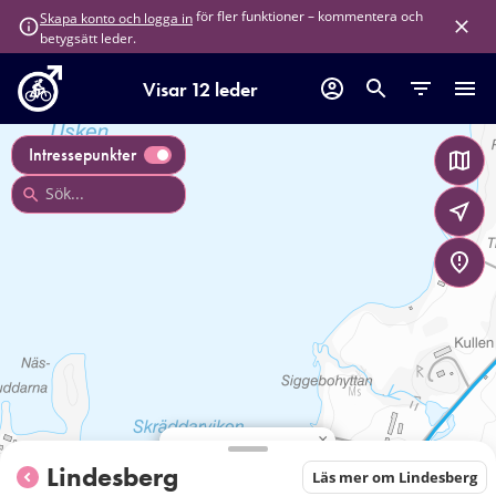
för fler funktioner – kommentera och
Skapa konto och logga in
betygsätt leder.
Visar 12 leder
Intressepunkter
×
Öskeviksbadet
Lindesberg
Läs mer om Lindesberg