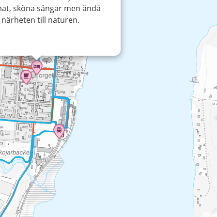
mat, sköna sängar men ändå
närheten till naturen.