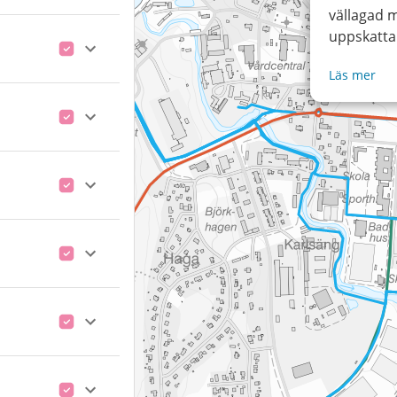
vällagad 
uppskatta 
Läs mer