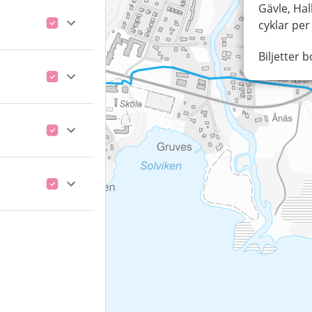
Gävle, Hal
cyklar per
Biljetter 