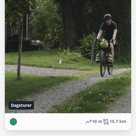
Dagsturer
10 m
15.7 km