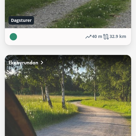
Dagsturer
40 m
32.9 km
Ekebyrundan