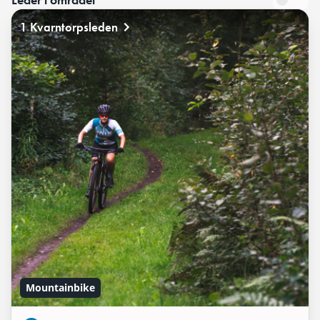
1 Kvarntorpsleden
Mountainbike