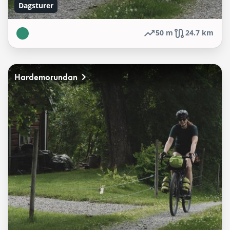
Dagsturer
50 m
24.7 km
Hardemorundan