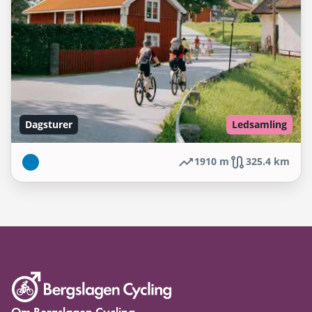
Dagsturer
Ledsamling
1910 m
325.4 km
Om Bergslagen Cycling