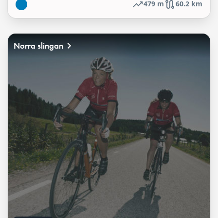
479 m
60.2 km
Norra slingan