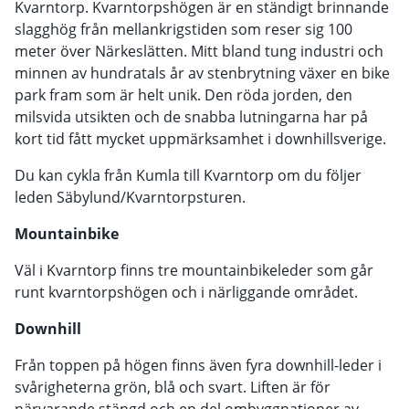
Kvarntorp. Kvarntorpshögen är en ständigt brinnande
slagghög från mellankrigstiden som reser sig 100
meter över Närkeslätten. Mitt bland tung industri och
minnen av hundratals år av stenbrytning växer en bike
park fram som är helt unik. Den röda jorden, den
milsvida utsikten och de snabba lutningarna har på
kort tid fått mycket uppmärksamhet i downhillsverige.
Du kan cykla från Kumla till Kvarntorp om du följer
leden Säbylund/Kvarntorpsturen.
Mountainbike
Väl i Kvarntorp finns tre mountainbikeleder som går
runt kvarntorpshögen och i närliggande området.
Downhill
Från toppen på högen finns även fyra downhill-leder i
svårigheterna grön, blå och svart. Liften är för