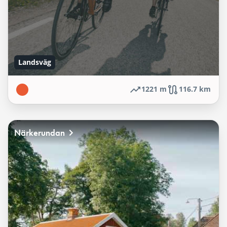
Landsväg
1221 m
116.7 km
Närkerundan