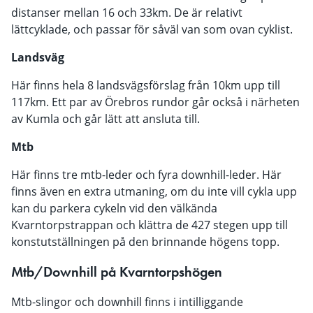
distanser mellan 16 och 33km. De är relativt
lättcyklade, och passar för såväl van som ovan cyklist.
Landsväg
Här finns hela 8 landsvägsförslag från 10km upp till
117km. Ett par av Örebros rundor går också i närheten
av Kumla och går lätt att ansluta till.
Mtb
Här finns tre mtb-leder och fyra downhill-leder. Här
finns även en extra utmaning, om du inte vill cykla upp
kan du parkera cykeln vid den välkända
Kvarntorpstrappan och klättra de 427 stegen upp till
konstutställningen på den brinnande högens topp.
Mtb/Downhill på Kvarntorpshögen
Mtb-slingor och downhill finns i intilliggande