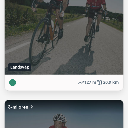
Landsväg
127 m
20.9 km
3-milaren