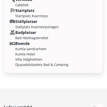
Cykeltek
Startplats
Startplats Kvarntorp
Ställplatser
Ställplats Kvarntorpshögen
Badplatser
Bad Hästhagsbrottet
Boende
Kumla vandrarhem
Kumla Hotel
Villa Hälgholmen
Djupadalsbadets Bad & Camping
Leder i området