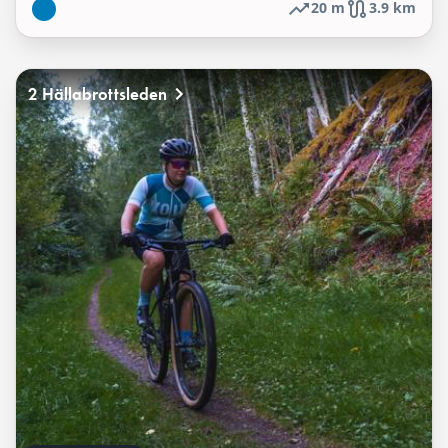
20 m
3.9 km
2 Hällabrottsleden