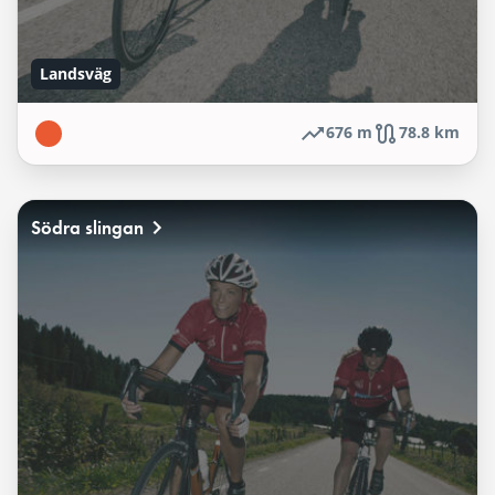
Landsväg
676 m
78.8 km
Södra slingan