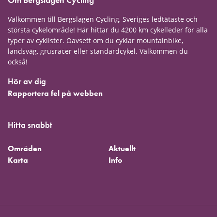
Välkommen till Bergslagen Cycling, Sveriges ledtätaste och
största cykelområde! Här hittar du 4200 km cykelleder för alla
typer av cyklister. Oavsett om du cyklar mountainbike,
landsväg, grusracer eller standardcykel. Välkommen du
också!
Hör av dig
Rapportera fel på webben
Hitta snabbt
Områden
Aktuellt
Karta
Info