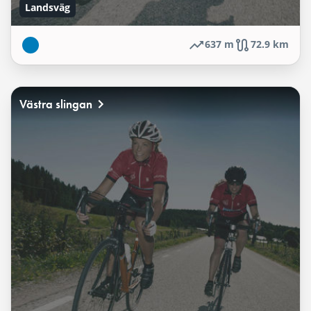
Landsväg
637 m
72.9 km
Västra slingan