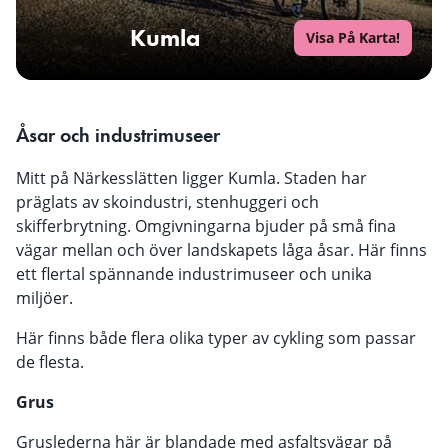
Kumla
Visa På Karta!
Åsar och industrimuseer
Mitt på Närkesslätten ligger Kumla. Staden har
präglats av skoindustri, stenhuggeri och
skifferbrytning. Omgivningarna bjuder på små fina
vägar mellan och över landskapets låga åsar. Här finns
ett flertal spännande industrimuseer och unika
miljöer.
Här finns både flera olika typer av cykling som passar
de flesta.
Grus
Gruslederna här är blandade med asfaltsvägar på