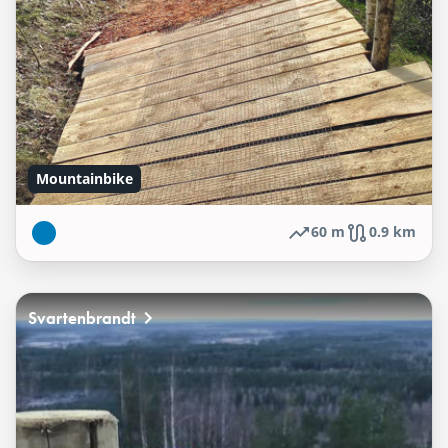
Mountainbike
60 m
0.9 km
Svartenbrandt