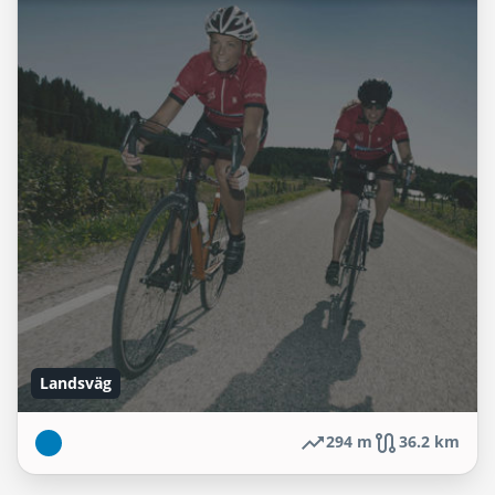
Landsväg
294 m
36.2 km