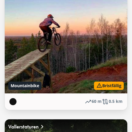
Mountainbike
Bristfällig
60 m
0.5 km
Vallerstaturen