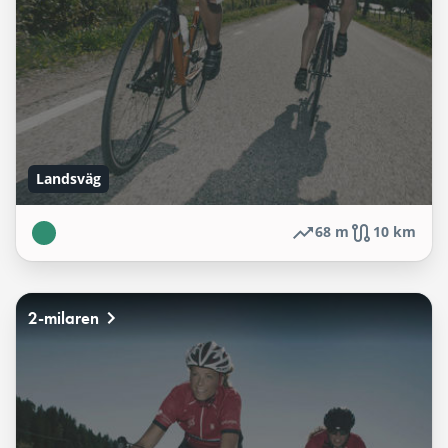
Landsväg
68 m
10 km
2-milaren