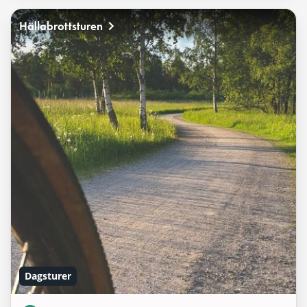
Hällabrottsturen
Dagsturer