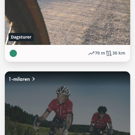
Dagsturer
70 m
30 km
1-milaren