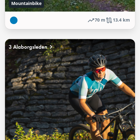
Mountainbike
70 m
13.4 km
3 Alaborgsleden